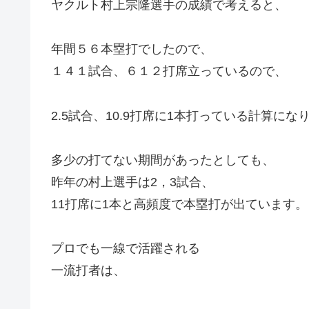
ヤクルト村上宗隆選手の成績で考えると、
年間５６本塁打でしたので、
１４１試合、６１２打席立っているので、
2.5試合、10.9打席に1本打っている計算にな
多少の打てない期間があったとしても、
昨年の村上選手は2，3試合、
11打席に1本と高頻度で本塁打が出ています。
プロでも一線で活躍される
一流打者は、