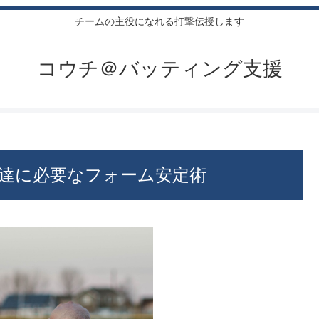
チームの主役になれる打撃伝授します
コウチ＠バッティング支援
達に必要なフォーム安定術