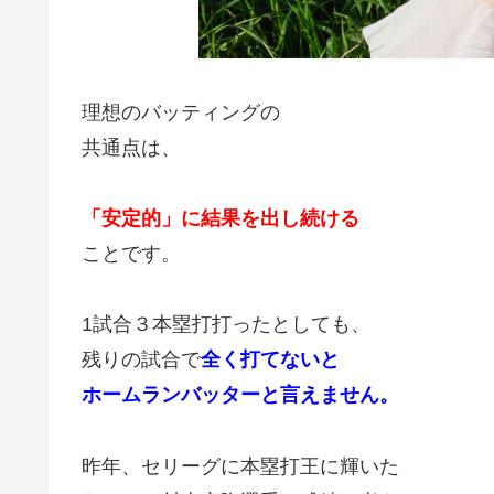
理想のバッティングの
共通点は、
「安定的」に結果を出し続ける
ことです。
1試合３本塁打打ったとしても、
残りの試合で
全く打てないと
ホームランバッターと言えません。
昨年、セリーグに本塁打王に輝いた