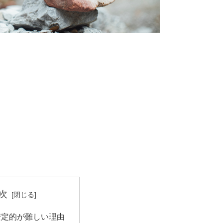
次
安定的が難しい理由