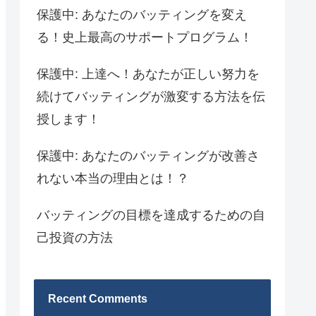
保護中: あなたのバッティングを変え
る！史上最高のサポートプログラム！
保護中: 上達へ！あなたが正しい努力を
続けてバッティングが激変する方法を伝
授します！
保護中: あなたのバッティングが改善さ
れない本当の理由とは！？
バッティングの目標を達成するための自
己投資の方法
Recent Comments