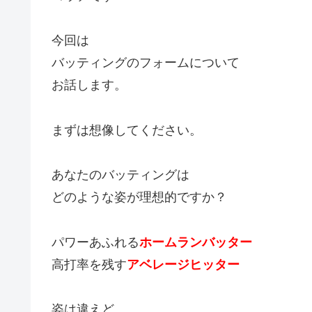
今回は
バッティングのフォームについて
お話します。
まずは想像してください。
あなたのバッティングは
どのような姿が理想的ですか？
パワーあふれる
ホームランバッター
高打率を残す
アベレージヒッター
姿は違えど、