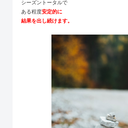
シーズントータルで
ある程度
安定的に
結果を出し続けます。